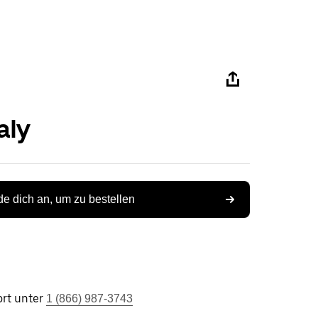
aly
e dich an, um zu bestellen
rt unter
1 (866) 987-3743