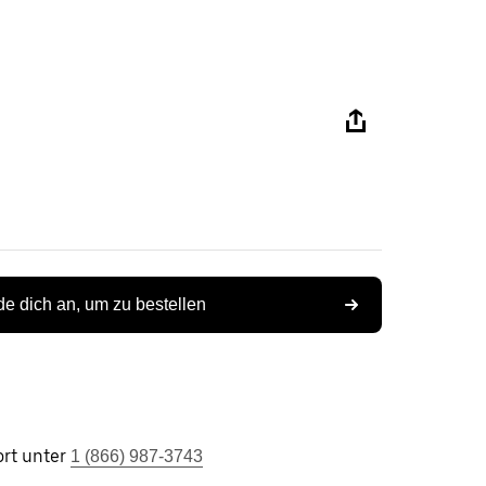
e dich an, um zu bestellen
rt unter
1 (866) 987-3743