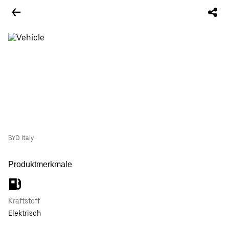
BYD Italy
Produktmerkmale
Kraftstoff
Elektrisch