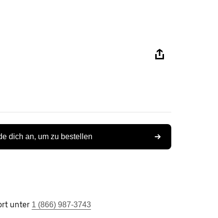
e dich an, um zu bestellen
rt unter
1 (866) 987-3743