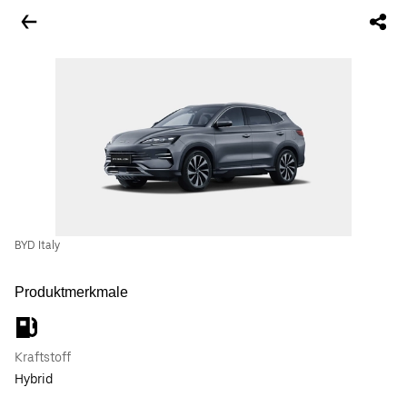
BYD Italy
Produktmerkmale
Kraftstoff
Hybrid