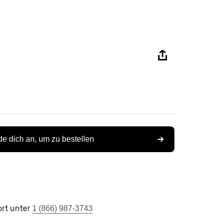
e dich an, um zu bestellen
rt unter
1 (866) 987-3743