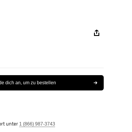
e dich an, um zu bestellen
rt unter
1 (866) 987-3743