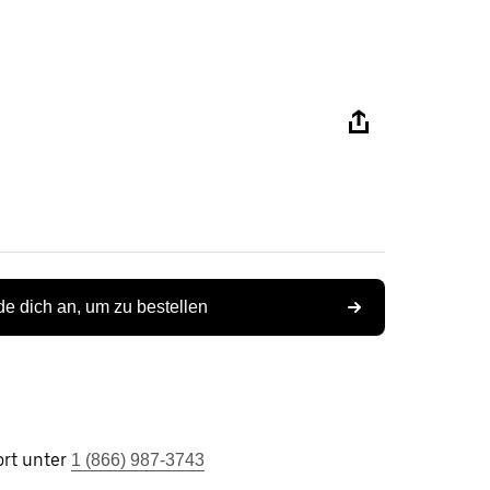
e dich an, um zu bestellen
rt unter
1 (866) 987-3743