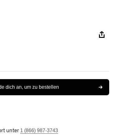
e dich an, um zu bestellen
rt unter
1 (866) 987-3743