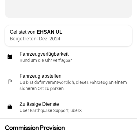
Gelistet von
EHSAN UL
Beigetreten: Dez. 2024
Fahrzeugverfügbarkeit
Rund um die Uhr verfügbar
Fahrzeug abstellen
Du bist dafür verantwortlich, dieses Fahrzeug an einem
sicheren Ort zu parken.
Zulässige Dienste
Uber Earthquake Support, uberX
Commission Provision