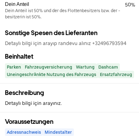
Dein Anteil
50%
Dein Anteil ist 50% und der des Flottenbesitzers bzw. der -
besitzerin ist 50%.
Sonstige Spesen des Lieferanten
Detaylı bilgi için arayıp randevu alınız +32496793594
Beinhaltet
Parken
Fahrzeugversicherung
Wartung
Dashcam
Uneingeschränkte Nutzung des Fahrzeugs
Ersatzfahrzeug
Beschreibung
Detaylı bilgi için arayınız.
Voraussetzungen
Adressnachweis
Mindestalter