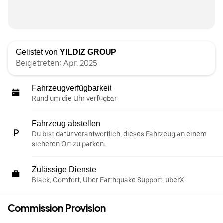
Gelistet von
YILDIZ GROUP
Beigetreten: Apr. 2025
Fahrzeugverfügbarkeit
Rund um die Uhr verfügbar
Fahrzeug abstellen
Du bist dafür verantwortlich, dieses Fahrzeug an einem
sicheren Ort zu parken.
Zulässige Dienste
Black, Comfort, Uber Earthquake Support, uberX
Commission Provision