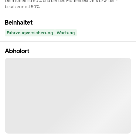
Dein Anteil ist 50% und der des Flottenbesitzers bzw. der -
besitzerin ist 50%.
Beinhaltet
Fahrzeugversicherung
Wartung
Abholort