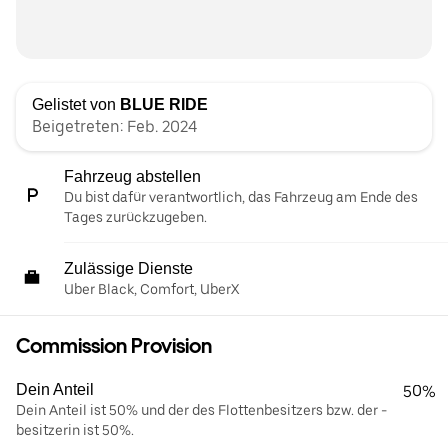
Gelistet von
BLUE RIDE
Beigetreten: Feb. 2024
Fahrzeug abstellen
Du bist dafür verantwortlich, das Fahrzeug am Ende des
Tages zurückzugeben.
Zulässige Dienste
Uber Black, Comfort, UberX
Commission Provision
Dein Anteil
50%
Dein Anteil ist 50% und der des Flottenbesitzers bzw. der -
besitzerin ist 50%.