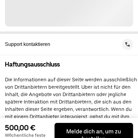
Support kontaktieren
Haftungsausschluss
Die Informationen auf dieser Seite werden ausschließlich
von Drittanbietern bereitgestellt. Uber ist nicht für den
Inhalt, die Angebote von Drittanbietern oder jegliche
spätere Interaktion mit Drittanbietern, die sich aus den
Inhalten dieser Seite ergeben, verantwortlich. Wenn du
mit einem Drittanbieter interagierst, gehst du mit ihm
direkt eine Vereinbarung ein, an der Uber nicht beteiligt
500,00 €
Melde dich an, um zu
ist. Wende dich bei Fragen bitte direkt an den
Wöchentliche feste