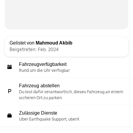
Gelistet von
Mahmoud Akbib
Beigetreten: Feb. 2024
Fahrzeugverfügbarkeit
Rund um die Uhr verfügbar
Fahrzeug abstellen
Du bist dafür verantwortlich, dieses Fahrzeug an einem
sicheren Ort zu parken.
Zulässige Dienste
Uber Earthquake Support, uberX