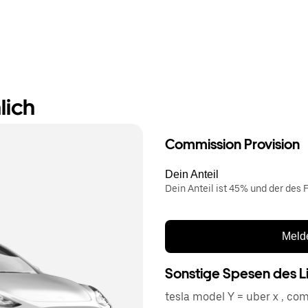
lich
Commission Provision
Dein Anteil
Dein Anteil ist 45% und der des F
Melde
Sonstige Spesen des L
tesla model Y = uber x , com