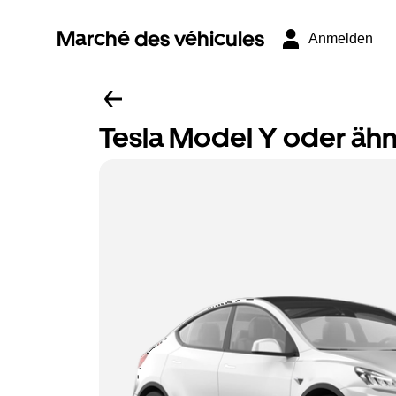
Marché des véhicules
Anmelden
Tesla Model Y oder ähn