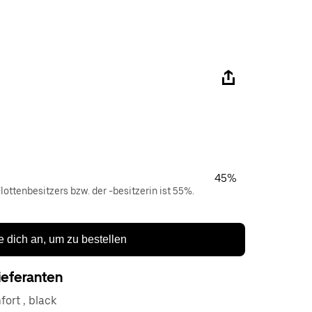
45%
lottenbesitzers bzw. der -besitzerin ist 55%.
 dich an, um zu bestellen
ieferanten
fort , black