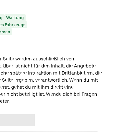
ng
Wartung
es Fahrzeugs
ehmen
r Seite werden ausschließlich von
t. Uber ist nicht für den Inhalt, die Angebote
iche spätere Interaktion mit Drittanbietern, die
r Seite ergeben, verantwortlich. Wenn du mit
erst, gehst du mit ihm direkt eine
er nicht beteiligt ist. Wende dich bei Fragen
eter.