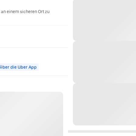
g an einem sicheren Ort zu
 über die Uber App