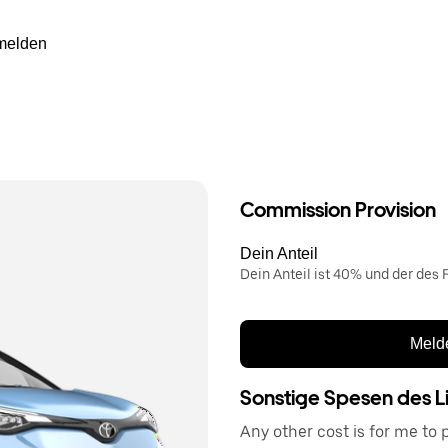
melden
Commission Provision
Dein Anteil
Dein Anteil ist 40% und der des F
Melde
Sonstige Spesen des L
Any other cost is for me to