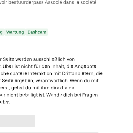
voir bestuurderpass Associé dans la société
ng
Wartung
Dashcam
r Seite werden ausschließlich von
t. Uber ist nicht für den Inhalt, die Angebote
iche spätere Interaktion mit Drittanbietern, die
r Seite ergeben, verantwortlich. Wenn du mit
erst, gehst du mit ihm direkt eine
er nicht beteiligt ist. Wende dich bei Fragen
eter.