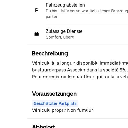
Fahrzeug abstellen
Du bist dafür verantwortlich, dieses Fahrzeu
parken.
Zulässige Dienste
Comfort, UberX
Beschreibung
Véhicule à la longue disponible immédiatem
bestuurderpass Associer dans la société 5% At
Pour enregistrer le chauffeur qui roule le véh
Voraussetzungen
Geschützter Parkplatz
Véhicule propre Non fumeur
Abholort