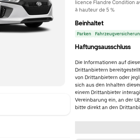
licence Flandre Condition a
à hauteur de 5 %
Beinhaltet
Parken
Fahrzeugversicheru
Haftungsausschluss
Die Informationen auf diese
Drittanbietern bereitgestell
von Drittanbietern oder jegl
sich aus den Inhalten diese
einem Drittanbieter interagi
Vereinbarung ein, an der Ub
bitte direkt an den Drittanbi