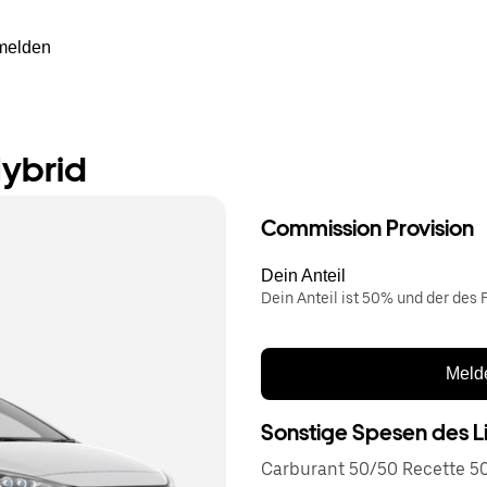
melden
Hybrid
Commission Provision
Dein Anteil
Dein Anteil ist 50% und der des F
Melde
Sonstige Spesen des L
Carburant 50/50 Recette 50