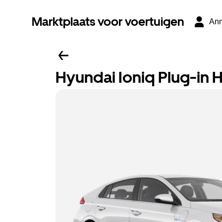
Marktplaats voor voertuigen
An
Hyundai Ioniq Plug-in 