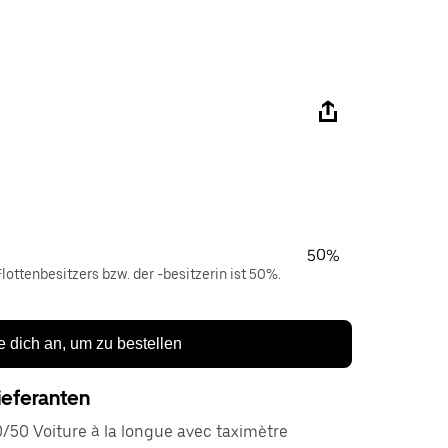
50%
lottenbesitzers bzw. der -besitzerin ist 50%.
 dich an, um zu bestellen
ieferanten
/50 Voiture à la longue avec taximètre