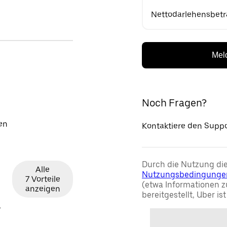
Nettodarlehensbet
Meld
Noch Fragen?
en
Kontaktiere den Suppo
Durch die Nutzung die
Alle
Nutzungsbedingunge
7 Vorteile
(etwa Informationen z
anzeigen
bereitgestellt, Uber is
y