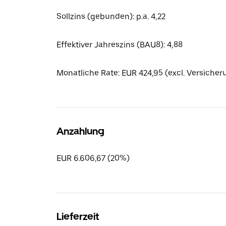
Sollzins (gebunden): p.a. 4,22
Effektiver Jahreszins (BAU8): 4,88
Monatliche Rate: EUR 424,95 (excl. Versicher
Anzahlung
EUR 6.606,67 (20%)
Lieferzeit