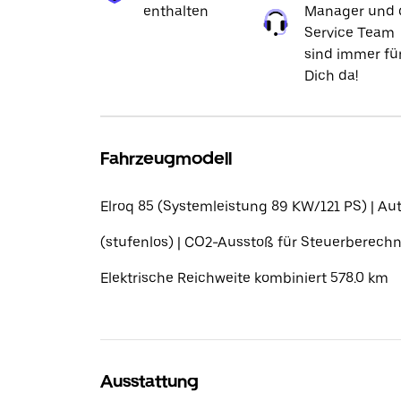
enthalten
Manager und 
Service Team
sind immer fü
Dich da!
Fahrzeugmodell
Elroq 85 (Systemleistung 89 KW/121 PS) | Au
(stufenlos) | CO2-Ausstoß für Steuerberechn
Elektrische Reichweite kombiniert 578.0 km
Ausstattung