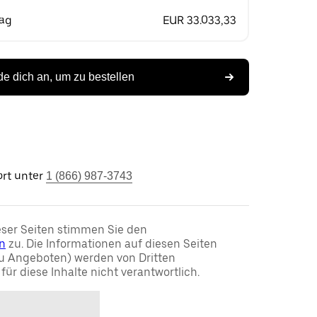
rag
EUR 33.033,33
e dich an, um zu bestellen
rt unter
1 (866) 987-3743
ser Seiten stimmen Sie den
n
zu. Die Informationen auf diesen Seiten
u Angeboten) werden von Dritten
t für diese Inhalte nicht verantwortlich.