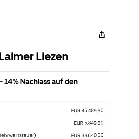
Laimer Liezen
 - 14% Nachlass auf den
EUR 45.489,60
EUR 5.849,60
 Mehrwertsteuer)
EUR 39.640,00