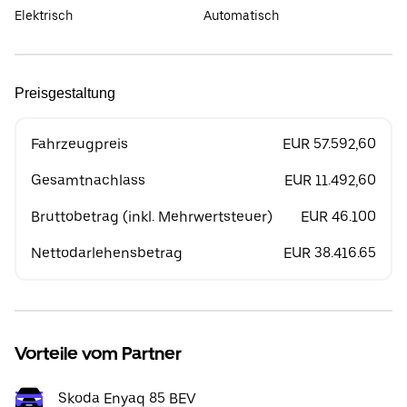
Elektrisch
Automatisch
Preisgestaltung
Fahrzeugpreis
EUR 57.592,60
Gesamtnachlass
EUR 11.492,60
Bruttobetrag (inkl. Mehrwertsteuer)
EUR 46.100
Nettodarlehensbetrag
EUR 38.416.65
Vorteile vom Partner
Skoda Enyaq 85 BEV