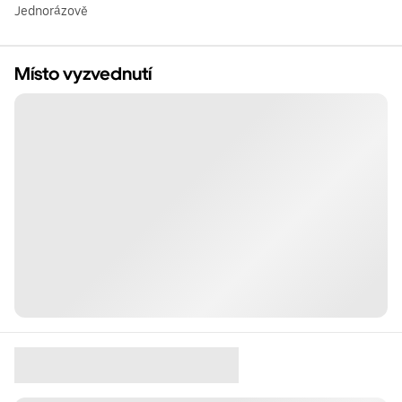
Jednorázově
Místo vyzvednutí