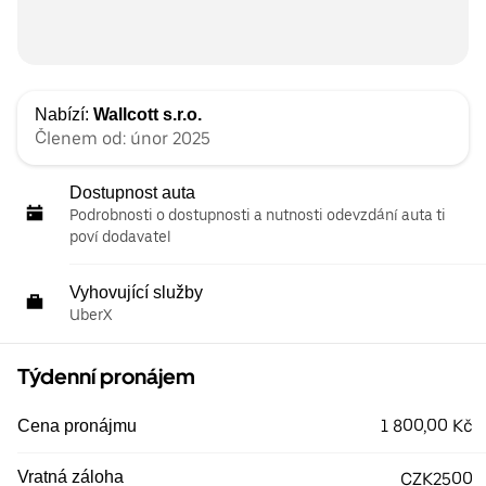
Nabízí:
Wallcott s.r.o.
Členem od: únor 2025
Dostupnost auta
Podrobnosti o dostupnosti a nutnosti odevzdání auta ti
poví dodavatel
Vyhovující služby
UberX
Týdenní pronájem
1 800,00 Kč
Cena pronájmu
Vratná záloha
CZK2500