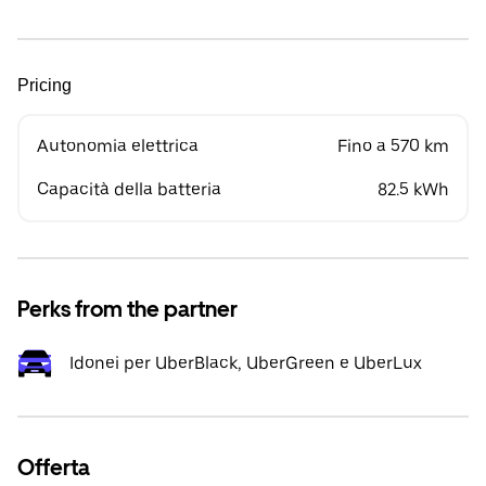
Pricing
Autonomia elettrica
Fino a 570 km
Capacità della batteria
82.5 kWh
Perks from the partner
Idonei per UberBlack, UberGreen e UberLux
Offerta