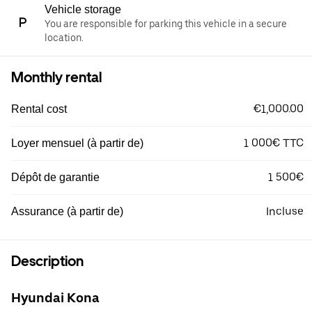
Vehicle storage
You are responsible for parking this vehicle in a secure
location.
Monthly rental
€1,000.00
Rental cost
1 000€ TTC
Loyer mensuel (à partir de)
1 500€
Dépôt de garantie
Incluse
Assurance (à partir de)
Description
Hyundai Kona