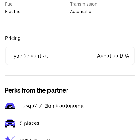
Fuel
Transmission
Electric
Automatic
Pricing
Type de contrat
Achat ou LOA
Perks from the partner
Jusqu'à 702km d'autonomie
5 places