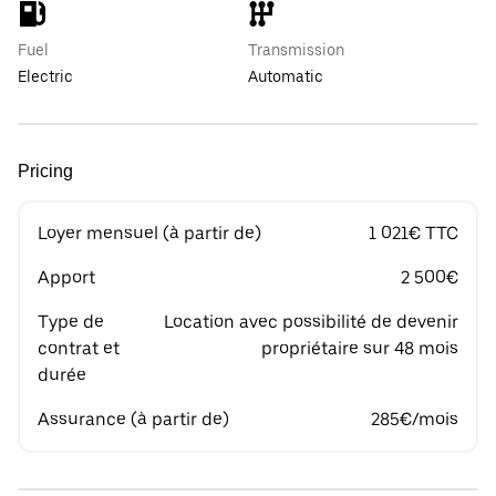
Fuel
Transmission
Electric
Automatic
Pricing
Loyer mensuel (à partir de)
1 021€ TTC
Apport
2 500€
Type de
Location avec possibilité de devenir
contrat et
propriétaire sur 48 mois
durée
Assurance (à partir de)
285€/mois