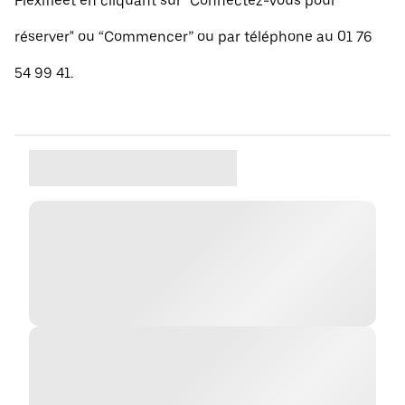
Flexifleet en cliquant sur "Connectez-vous pour
réserver" ou “Commencer” ou par téléphone au 01 76
54 99 41.