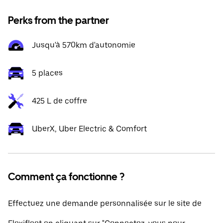
Perks from the partner
Jusqu'à 570km d'autonomie
5 places
425 L de coffre
UberX, Uber Electric & Comfort
Comment ça fonctionne ?
Effectuez une demande personnalisée sur le site de