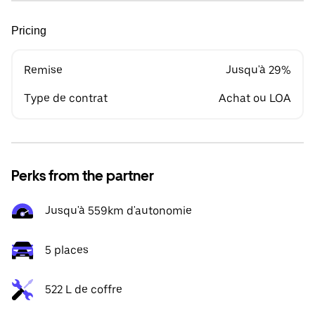
Pricing
Remise
Jusqu'à 29%
Type de contrat
Achat ou LOA
Perks from the partner
Jusqu'à 559km d'autonomie
5 places
522 L de coffre