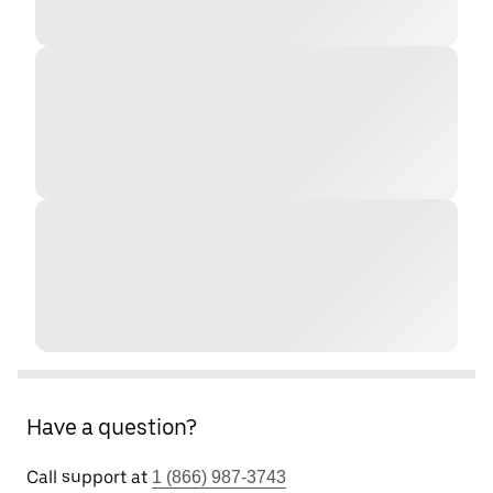
Have a question?
Call support at
1 (866) 987-3743