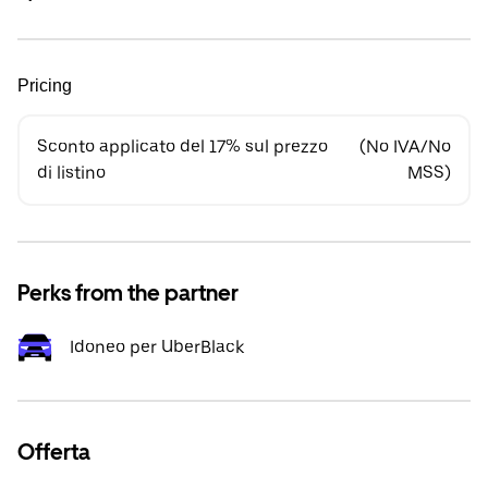
Pricing
Sconto applicato del 17% sul prezzo
(No IVA/No
di listino
MSS)
Perks from the partner
Idoneo per UberBlack
Offerta