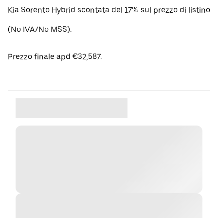
Kia Sorento Hybrid scontata del 17% sul prezzo di listino
(No IVA/No MSS).
Prezzo finale apd €32,587.