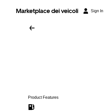
Marketplace dei veicoli
Sign In
Product Features