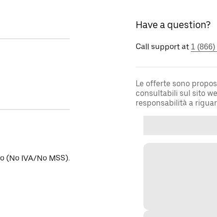
Have a question?
Call support at
1 (866)
Le offerte sono propos
consultabili sul sito 
responsabilità a rigua
ino (No IVA/No MSS).