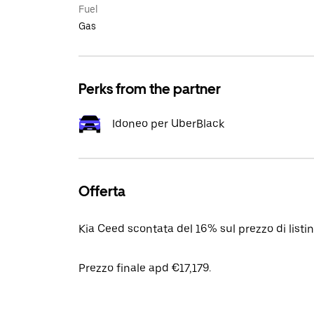
Fuel
Gas
Perks from the partner
Idoneo per UberBlack
Offerta
Kia Ceed scontata del 16% sul prezzo di list
Prezzo finale apd €17,179.