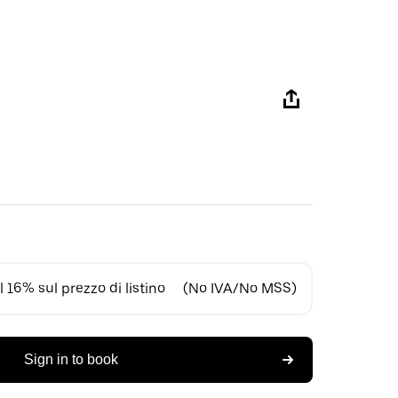
 16% sul prezzo di listino
(No IVA/No MSS)
Sign in to book