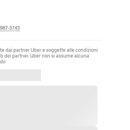
 987-3743
te dai partner Uber e soggette alle condizioni
web dei partner. Uber non si assume alcuna
rdo