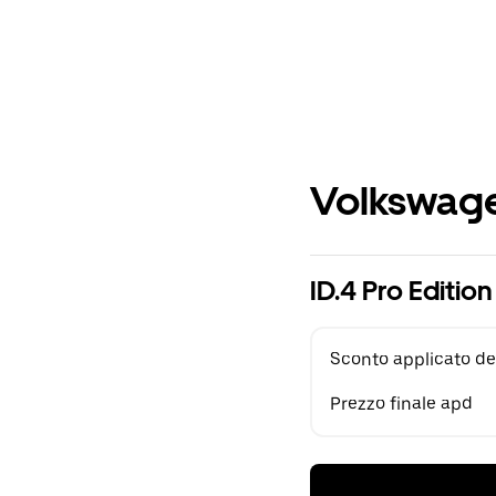
Volkswage
ID.4 Pro Editi
Sconto applicato de
Prezzo finale apd