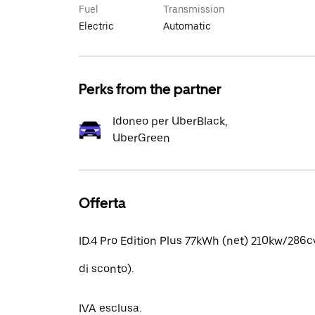
Fuel
Transmission
Electric
Automatic
Perks from the partner
Idoneo per UberBlack,
UberGreen
Offerta
ID.4 Pro Edition Plus 77kWh (net) 210kw/286
di sconto).
IVA esclusa.