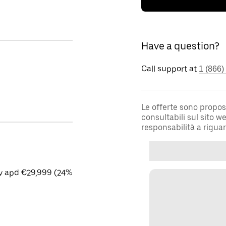
Have a question?
Call support at
1 (866)
Le offerte sono propos
consultabili sul sito 
responsabilità a rigua
cv apd €29,999 (24%