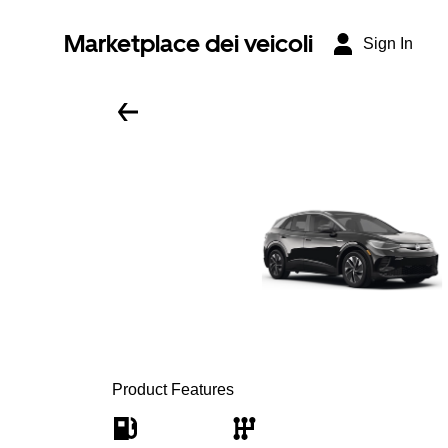
Marketplace dei veicoli
Sign In
Product Features