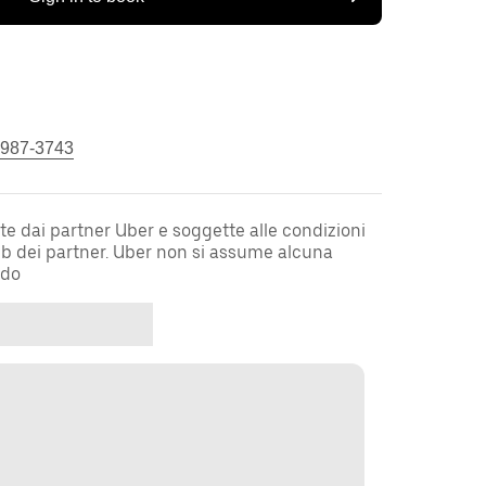
 987-3743
te dai partner Uber e soggette alle condizioni
web dei partner. Uber non si assume alcuna
rdo