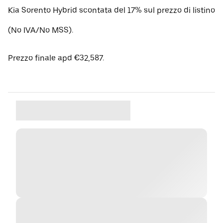
Kia Sorento Hybrid scontata del 17% sul prezzo di listino
(No IVA/No MSS).
Prezzo finale apd €32,587.