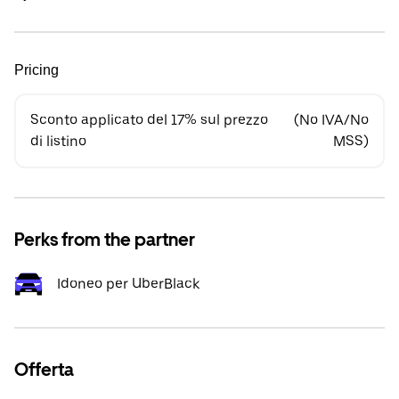
Pricing
Sconto applicato del 17% sul prezzo
(No IVA/No
di listino
MSS)
Perks from the partner
Idoneo per UberBlack
Offerta