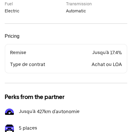
Fuel
Transmission
Electric
Automatic
Pricing
Remise
Jusqu'à 17.4%
Type de contrat
Achat ou LOA
Perks from the partner
Jusqu'à 427km d'autonomie
5 places