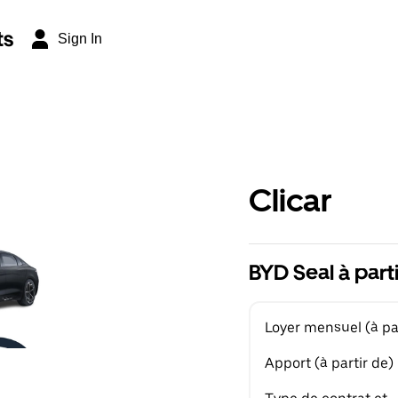
ts
Sign In
Clicar
BYD Seal à part
Loyer mensuel (à par
Apport (à partir de)