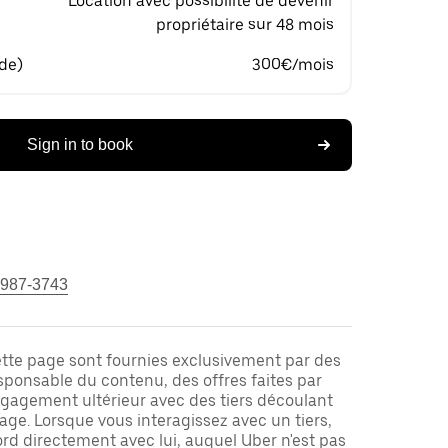
Location avec possibilité de devenir
propriétaire sur 48 mois
 de)
300€/mois
Sign in to book
 987-3743
ette page sont fournies exclusivement par des
responsable du contenu, des offres faites par
ngagement ultérieur avec des tiers découlant
ge. Lorsque vous interagissez avec un tiers,
rd directement avec lui, auquel Uber n'est pas