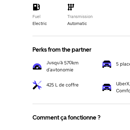
Fuel
Transmission
Electric
Automatic
Perks from the partner
Jusqu'à 570km
5 plac
d'autonomie
UberX,
425 L de coffre
Comfo
Comment ça fonctionne ?