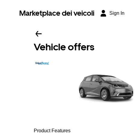
Marketplace dei veicoli
Sign In
Vehicle offers
Product Features