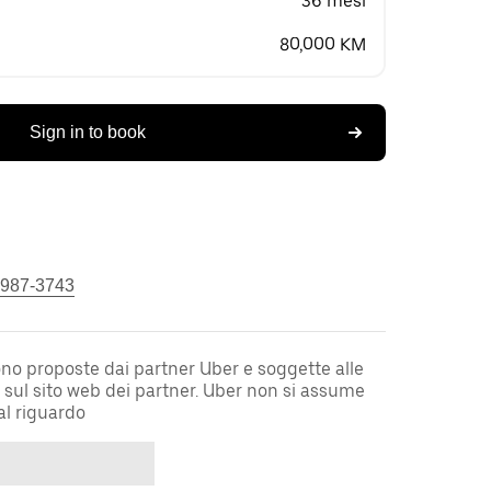
36 mesi
80,000 KM
Sign in to book
 987-3743
sono proposte dai partner Uber e soggette alle
i sul sito web dei partner. Uber non si assume
al riguardo