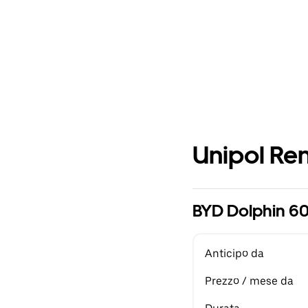
Unipol Ren
BYD Dolphin 6
Anticipo da
Prezzo / mese da