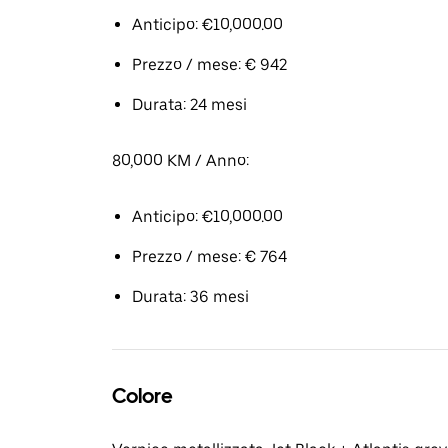
Anticipo: €10,000.00
Prezzo / mese: € 942
Durata: 24 mesi
80,000 KM / Anno:
Anticipo: €10,000.00
Prezzo / mese: € 764
Durata: 36 mesi
Colore