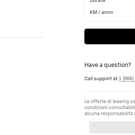
Durata
KM / anno
Have a question?
Call support at
1 (866)
Le offerte di leasing 
condizioni consultabil
alcuna responsabilità 