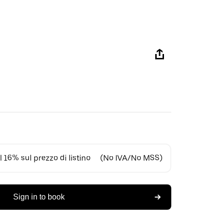
 16% sul prezzo di listino
(No IVA/No MSS)
Sign in to book