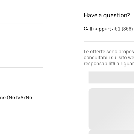
Have a question?
Call support at
1 (866)
Le offerte sono propos
consultabili sul sito 
responsabilità a rigua
tino (No IVA/No