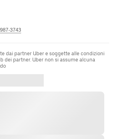
 987-3743
te dai partner Uber e soggette alle condizioni
web dei partner. Uber non si assume alcuna
rdo