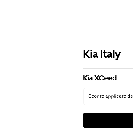
Kia Italy
Kia XCeed
Sconto applicato del