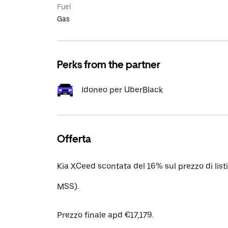
Fuel
Gas
Perks from the partner
Idoneo per UberBlack
Offerta
Kia XCeed scontata del 16% sul prezzo di lis
MSS).
Prezzo finale apd €17,179.