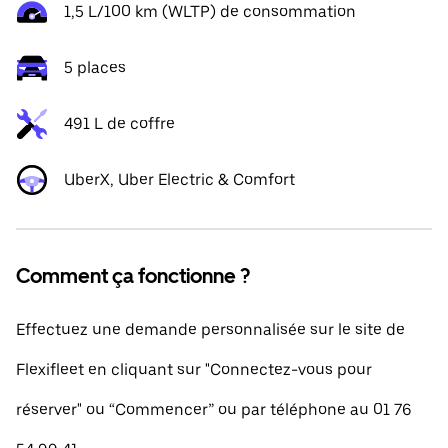
1,5 L/100 km (WLTP) de consommation
5 places
491 L de coffre
UberX, Uber Electric & Comfort
Comment ça fonctionne ?
Effectuez une demande personnalisée sur le site de
Flexifleet en cliquant sur "Connectez-vous pour
réserver" ou “Commencer” ou par téléphone au 01 76