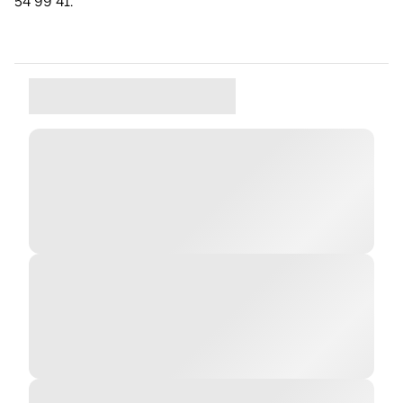
54 99 41.