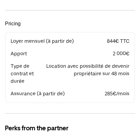
Pricing
Loyer mensuel (à partir de)
844€ TTC
Apport
2 000€
Type de
Location avec possibilité de devenir
contrat et
propriétaire sur 48 mois
durée
Assurance (à partir de)
285€/mois
Perks from the partner