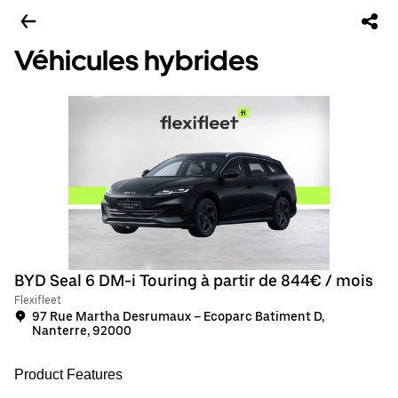
Véhicules hybrides
BYD Seal 6 DM-i Touring à partir de 844€ / mois
Flexifleet
97 Rue Martha Desrumaux – Ecoparc Batiment D,
Nanterre, 92000
Product Features