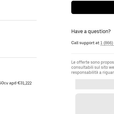
Have a question?
Call support at
1 (866)
Le offerte sono propos
consultabili sul sito 
responsabilità a rigua
50cv apd €31,222