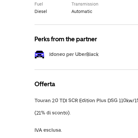
Fuel
Transmission
Diesel
Automatic
Perks from the partner
Idoneo per UberBlack
Offerta
Touran 2.0 TDI SCR Edition Plus DSG 110kw/1
(21% di sconto).
IVA esclusa.