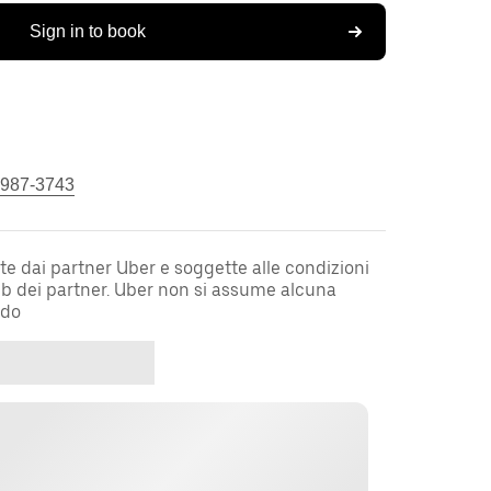
Sign in to book
 987-3743
te dai partner Uber e soggette alle condizioni
web dei partner. Uber non si assume alcuna
rdo