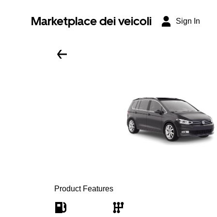
Marketplace dei veicoli
Sign In
Product Features