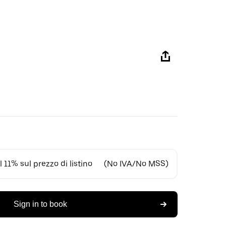
 11% sul prezzo di listino
(No IVA/No MSS)
Sign in to book