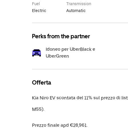
Fuel
Transmission
Electric
Automatic
Perks from the partner
Idoneo per UberBlack e
UberGreen
Offerta
Kia Niro EV scontata del 11% sul prezzo di li
MSS).
Prezzo finale apd €28,961.