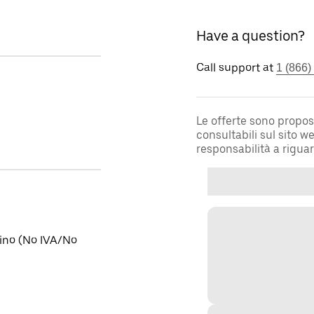
Have a question?
Call support at
1 (866)
Le offerte sono propos
consultabili sul sito 
responsabilità a rigua
stino (No IVA/No