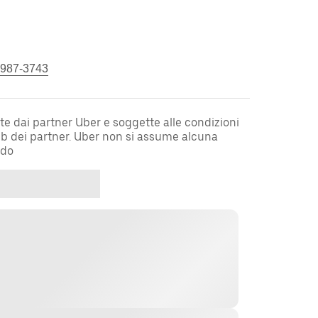
 987-3743
te dai partner Uber e soggette alle condizioni
web dei partner. Uber non si assume alcuna
rdo