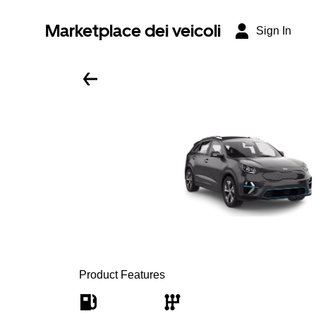
Marketplace dei veicoli
Sign In
Product Features