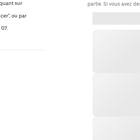
quant sur
partie. Si vous avez d
er", ou par
 07.