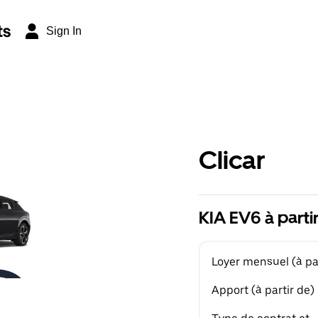
ts
Sign In
Clicar
KIA EV6 à parti
Loyer mensuel (à par
Apport (à partir de)