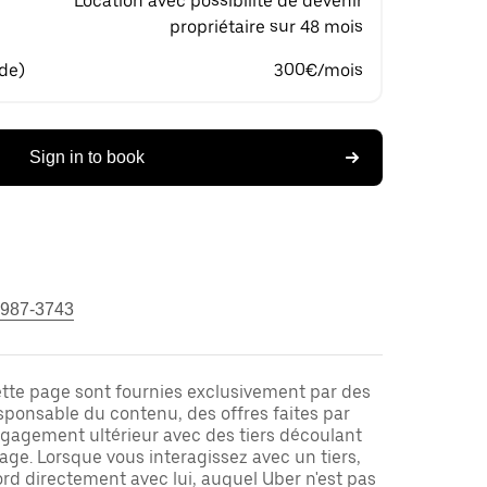
Location avec possibilité de devenir
propriétaire sur 48 mois
 de)
300€/mois
Sign in to book
 987-3743
ette page sont fournies exclusivement par des
responsable du contenu, des offres faites par
ngagement ultérieur avec des tiers découlant
ge. Lorsque vous interagissez avec un tiers,
rd directement avec lui, auquel Uber n'est pas