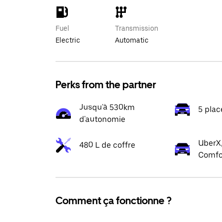
Fuel
Transmission
Electric
Automatic
Perks from the partner
Jusqu'à 530km
5 plac
d'autonomie
UberX,
480 L de coffre
Comfo
Comment ça fonctionne ?