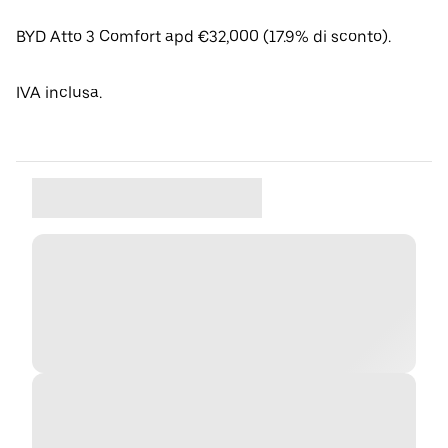
BYD Atto 3 Comfort apd €32,000 (17.9% di sconto).
IVA inclusa.