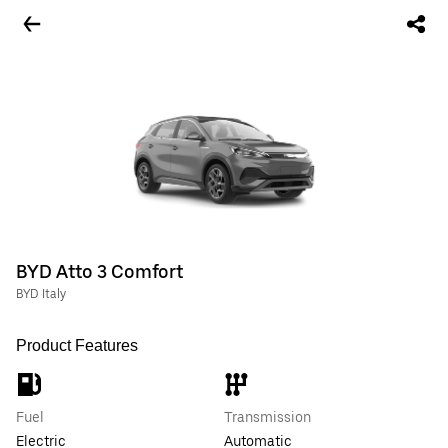
BYD Atto 3 Comfort
BYD Italy
Product Features
Fuel
Transmission
Electric
Automatic