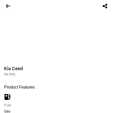
Kia Ceed
Kia Italy
Product Features
Fuel
Gas