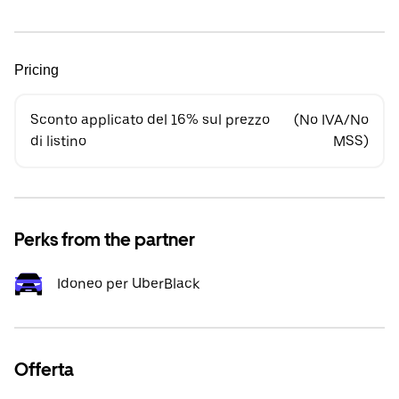
Pricing
Sconto applicato del 16% sul prezzo
(No IVA/No
di listino
MSS)
Perks from the partner
Idoneo per UberBlack
Offerta