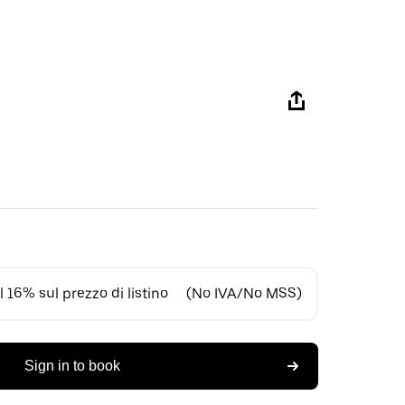
 16% sul prezzo di listino
(No IVA/No MSS)
Sign in to book