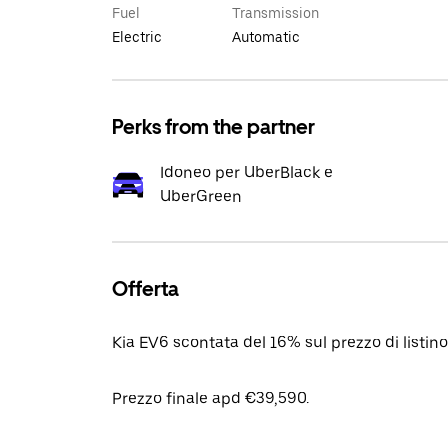
Fuel
Transmission
Electric
Automatic
Perks from the partner
Idoneo per UberBlack e
UberGreen
Offerta
Kia EV6 scontata del 16% sul prezzo di listi
Prezzo finale apd €39,590.