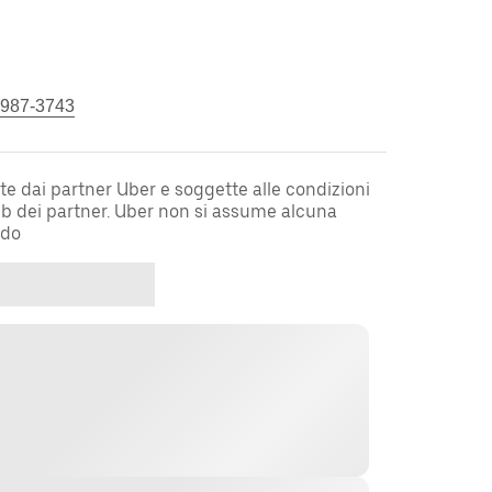
 987-3743
te dai partner Uber e soggette alle condizioni
web dei partner. Uber non si assume alcuna
rdo