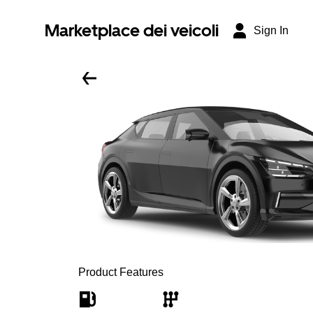
Marketplace dei veicoli
Sign In
Product Features