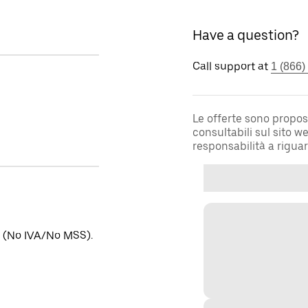
Have a question?
Call support at
1 (866)
Le offerte sono propos
consultabili sul sito 
responsabilità a rigua
no (No IVA/No MSS).