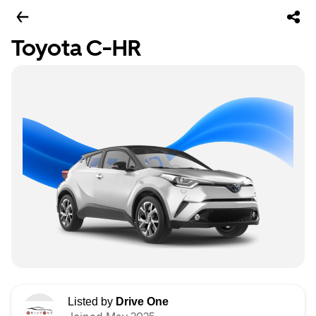
Toyota C-HR
Listed by
Drive One