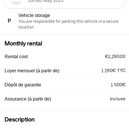
Joined May 2025
Vehicle storage
You are responsible for parking this vehicle in a secure
location.
Monthly rental
€1,290.00
Rental cost
1 290€ TTC
Loyer mensuel (à partir de)
1 500€
Dépôt de garantie
Incluse
Assurance (à partir de)
Description