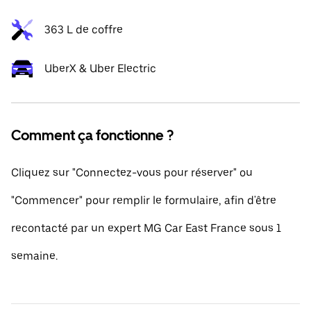
363 L de coffre
UberX & Uber Electric
Comment ça fonctionne ?
Cliquez sur "Connectez-vous pour réserver" ou
"Commencer" pour remplir le formulaire, afin d'être
recontacté par un expert MG Car East France sous 1
semaine.