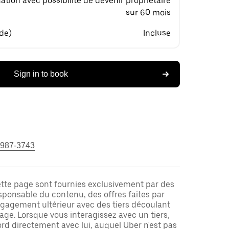
ation avec possibilité de devenir propriétaire
sur 60 mois
 de)
Incluse
Sign in to book
 987-3743
ette page sont fournies exclusivement par des
responsable du contenu, des offres faites par
ngagement ultérieur avec des tiers découlant
ge. Lorsque vous interagissez avec un tiers,
rd directement avec lui, auquel Uber n'est pas