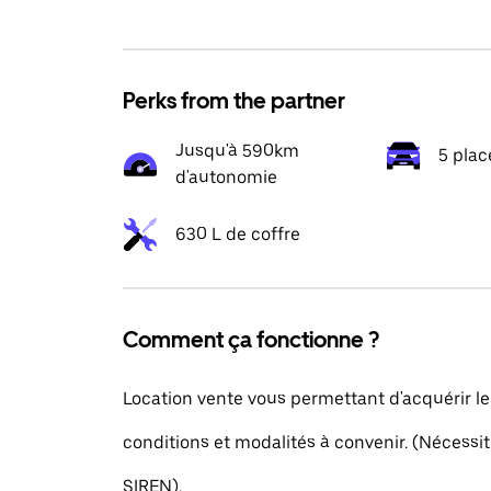
Perks from the partner
Jusqu'à 590km
5 plac
d'autonomie
630 L de coffre
Comment ça fonctionne ?
Location vente vous permettant d'acquérir le
conditions et modalités à convenir. (Nécess
SIREN).