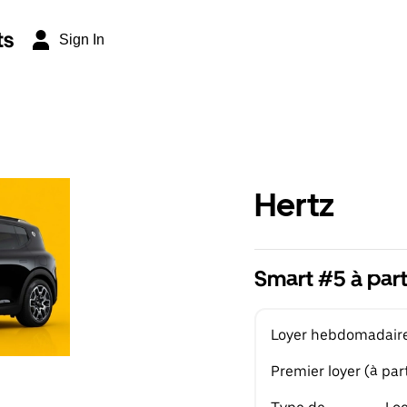
ts
Sign In
Hertz
Smart #5 à par
Loyer hebdomadaire 
Premier loyer (à part