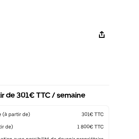
tir de 301€ TTC / semaine
(à partir de)
301€ TTC
ir de)
1 800€ TTC