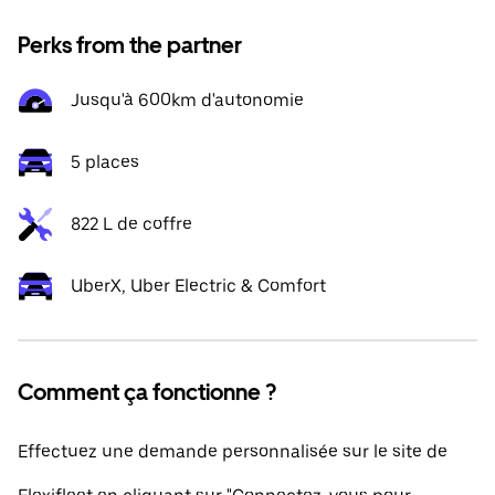
Perks from the partner
Jusqu'à 600km d'autonomie
5 places
822 L de coffre
UberX, Uber Electric & Comfort
Comment ça fonctionne ?
Effectuez une demande personnalisée sur le site de