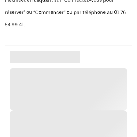
Flexifleet en cliquant sur "Connectez-vous pour
réserver" ou “Commencer” ou par téléphone au 01 76
54 99 41.