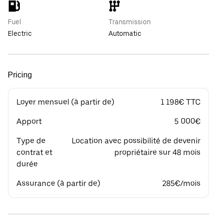
Fuel
Transmission
Electric
Automatic
Pricing
Loyer mensuel (à partir de)
1 198€ TTC
Apport
5 000€
Type de
Location avec possibilité de devenir
contrat et
propriétaire sur 48 mois
durée
Assurance (à partir de)
285€/mois