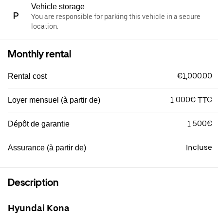
Vehicle storage
You are responsible for parking this vehicle in a secure
location.
Monthly rental
€1,000.00
Rental cost
1 000€ TTC
Loyer mensuel (à partir de)
1 500€
Dépôt de garantie
Incluse
Assurance (à partir de)
Description
Hyundai Kona