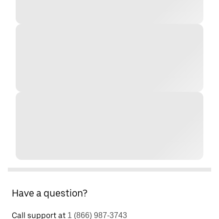
Have a question?
Call support at
1 (866) 987-3743