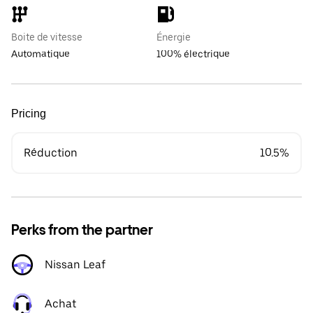
Boite de vitesse
Énergie
Automatique
100% électrique
Pricing
Réduction
10.5%
Perks from the partner
Nissan Leaf
Achat