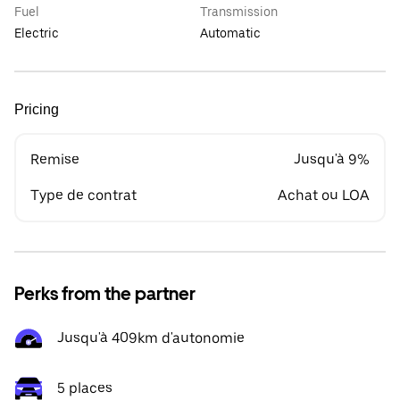
Fuel
Transmission
Electric
Automatic
Pricing
Remise
Jusqu'à 9%
Type de contrat
Achat ou LOA
Perks from the partner
Jusqu'à 409km d'autonomie
5 places