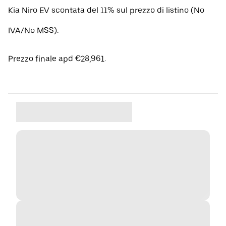
Kia Niro EV scontata del 11% sul prezzo di listino (No
IVA/No MSS).
Prezzo finale apd €28,961.