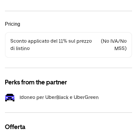
Pricing
Sconto applicato del 11% sul prezzo
(No IVA/No
di listino
MSS)
Perks from the partner
Idoneo per UberBlack e UberGreen
Offerta