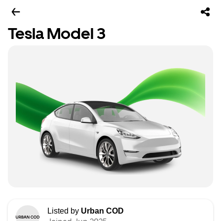
Tesla Model 3
Listed by
Urban COD