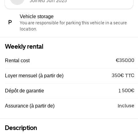
Joined Jun 2025
Vehicle storage
You are responsible for parking this vehicle in a secure
location.
Weekly rental
€350.00
Rental cost
350€ TTC
Loyer mensuel (à partir de)
1 500€
Dépôt de garantie
Incluse
Assurance (à partir de)
Description