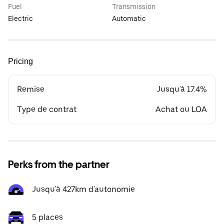
Fuel
Transmission
Electric
Automatic
Pricing
Remise
Jusqu'à 17.4%
Type de contrat
Achat ou LOA
Perks from the partner
Jusqu'à 427km d'autonomie
5 places